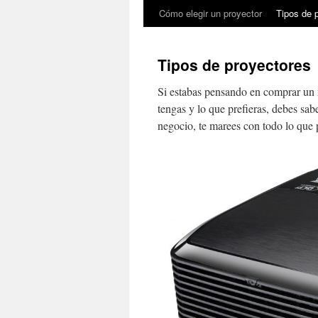
Cómo elegir un proyector
Tipos de 
Tipos de proyectores
Si estabas pensando en comprar un 
tengas y lo que prefieras, debes sab
negocio, te marees con todo lo que 