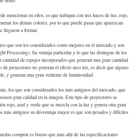
e brillo.
de mencionar en ellos, es que trabajan con tres haces de luz, rojo,
 generan los demás colores, por lo que puede pasar que aparezcan
e llegaron a formar.
ores que son los considerados como mejores en el mercado y son
ht Processing). Su ventaja particular y lo que las distingue de los
a cantidad de espejos incorporados que generan una gran cantidad
o de proyectores no generan el efecto arco iris, es decir que alguno
ade, y generan una gran vertiente de luminosidad.
ás, los que son considerados los más antiguos del mercado, que
seen gran calidad en la imagen. Este tipo de proyectores se
én rojo, azul y verde que se mezcla con la luz y genera otra gran
 más antiguos su desventaja mayor es que son pesados y difíciles
uedas comprar es bueno que más allá de las especificaciones