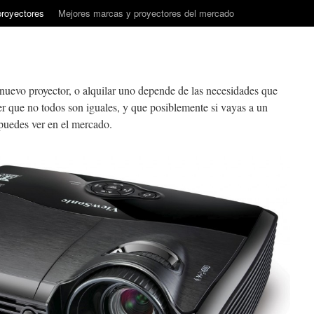
proyectores
Mejores marcas y proyectores del mercado
nuevo proyector, o alquilar uno depende de las necesidades que
er que no todos son iguales, y que posiblemente si vayas a un
puedes ver en el mercado.