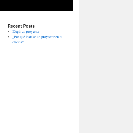
Recent Posts
Elegir un proyector
¿Por qué instalar un proyector en tu
oficina?