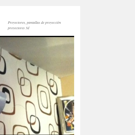
Proyectores, pantallas de proyección
proyectores 3d