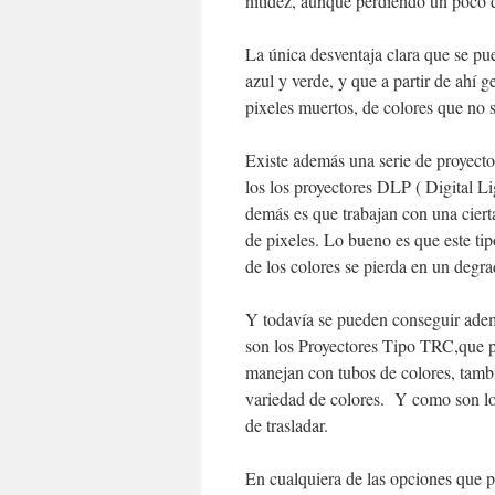
nitidez, aunque perdiendo un poco d
La única desventaja clara que se pue
azul y verde, y que a partir de ahí
pixeles muertos, de colores que no s
Existe además una serie de proyect
los los proyectores DLP ( Digital Lig
demás es que trabajan con una ciert
de pixeles. Lo bueno es que este tip
de los colores se pierda en un degr
Y todavía se pueden conseguir adem
son los Proyectores Tipo TRC,que po
manejan con tubos de colores, tambi
variedad de colores. Y como son los
de trasladar.
En cualquiera de las opciones que p