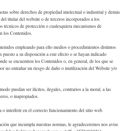
notas sobre derechos de propiedad intelectual o industrial y demás
 del titular del website o de terceros incorporados a los
os técnicos de protección o cualesquiera mecanismos de
en los Contenidos.
ntenidos empleando para ello medios o procedimientos distintos
n puesto a su disposición a este efecto o se hayan indicado
de se encuentren los Contenidos o, en general, de los que se
or no entrañar un riesgo de daño o inutilización del Website y/o
odo puedan ser ilícitos, ilegales, contrarios a la moral, a las
ceros, o inapropiados.
 o interferir en el correcto funcionamiento del sitio web.
mación que incumpla nuestras normas, le agradeceremos nos avise