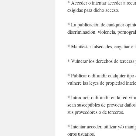
* Acceder o intentar acceder a recur
exigidas para dicho acceso.
* La publicación de cualquier opinió
discriminación, violencia, pornogra
* Manifestar falsedades, engañar o i
* Vulnerar los derechos de terceras 
* Publicar o difundir cualquier tipo
vulnere las leyes de propiedad intele
* Introducir o difundir en la red vir
sean susceptibles de provocar daños 
sus proveedores o de terceros.
* Intentar acceder, utilizar y/o mani
otros usuarios.