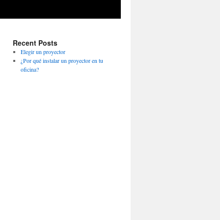
Recent Posts
Elegir un proyector
¿Por qué instalar un proyector en tu
oficina?