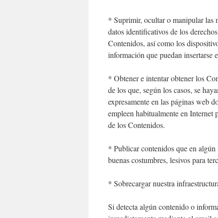
* Suprimir, ocultar o manipular las 
datos identificativos de los derechos
Contenidos, así como los dispositiv
información que puedan insertarse 
* Obtener e intentar obtener los Co
de los que, según los casos, se haya
expresamente en las páginas web don
empleen habitualmente en Internet p
de los Contenidos.
* Publicar contenidos que en algún m
buenas costumbres, lesivos para ter
* Sobrecargar nuestra infraestructura
Si detecta algún contenido o infor