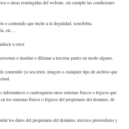
sos o áreas restringidas del website, sin cumplir las condiciones
n o contenido que incite a la ilegalidad, xenofobia,
fía, etc…
nducir a error.
personas o insultar o difamar a terceras partes en modo alguno.
 de contenido ya sea texto, imagen o cualquier tipo de archivo que
ctual.
us informáticos o cualesquiera otros sistemas físicos o lógicos que
en los sistemas físicos o lógicos del propietario del dominio, de
pular los datos del propietario del dominio, terceros proveedores y