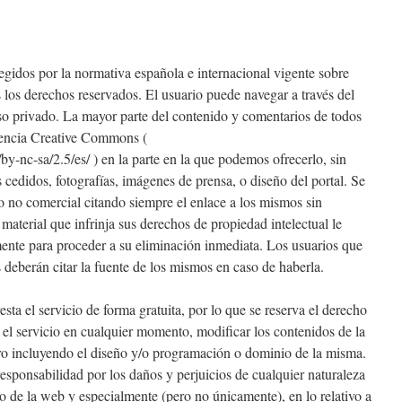
egidos por la normativa española e internacional vigente sobre
 los derechos reservados. El usuario puede navegar a través del
so privado. La mayor parte del contenido y comentarios de todos
icencia Creative Commons (
by-nc-sa/2.5/es/ ) en la parte en la que podemos ofrecerlo, sin
s cedidos, fotografías, imágenes de prensa, o diseño del portal. Se
o no comercial citando siempre el enlace a los mismos sin
material que infrinja sus derechos de propiedad intelectual le
nte para proceder a su eliminación inmediata. Los usuarios que
deberán citar la fuente de los mismos en caso de haberla.
 el servicio de forma gratuita, por lo que se reserva el derecho
 el servicio en cualquier momento, modificar los contenidos de la
ero incluyendo el diseño y/o programación o dominio de la misma.
esponsabilidad por los daños y perjuicios de cualquier naturaleza
so de la web y especialmente (pero no únicamente), en lo relativo a