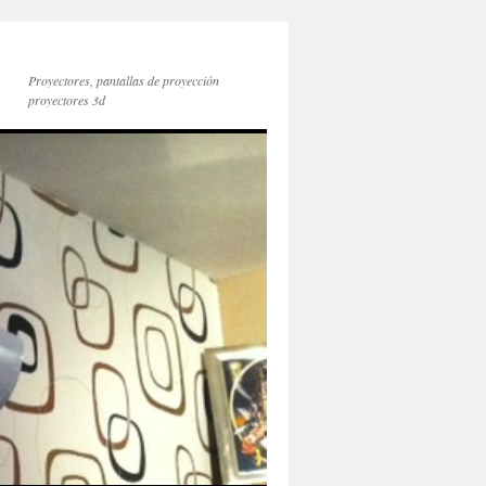
Proyectores, pantallas de proyección
proyectores 3d