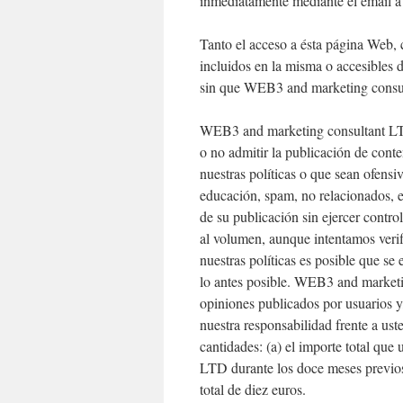
inmediatamente mediante el email 
Tanto el acceso a ésta página Web,
incluidos en la misma o accesibles de
sin que WEB3 and marketing consul
WEB3 and marketing consultant LTD, 
o no admitir la publicación de cont
nuestras políticas o que sean ofensi
educación, spam, no relacionados, e
de su publicación sin ejercer contro
al volumen, aunque intentamos verif
nuestras políticas es posible que se
lo antes posible. WEB3 and marketi
opiniones publicados por usuarios y/o
nuestra responsabilidad frente a usted
cantidades: (a) el importe total q
LTD durante los doce meses previos 
total de diez euros.