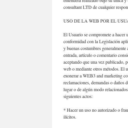
entenderá realizado bajo su única 
consultant LTD de cualquier respon
USO DE LA WEB POR EL USU
El Usuario se compromete a hacer un
conformidad con la Legislación aplic
y buenas costumbres generalmente ac
entrada, artículo o comentario cons
aceptando que una vez publicado, po
web o mediante otros métodos. El us
exonerar a WEB3 and marketing con
reclamaciones, demandas o daños de 
lugar o de algún modo relacionados 
siguientes actos:
* Hacer un uso no autorizado o frau
ilícitos.