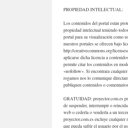
PROPIEDAD INTELECTUAL:
Los contenidos del portal están prot
propiedad intelectual teniendo todos
portal para su visualización como u
nuestros portales se ofrecen bajo l
http://creativecommons.org/licenses/
aplicarse dicha licencia a contenido
permite citar los contenidos en mod
«nofollow». Si encontrara cualquier 
rogamos nos lo comunique directame
publiquen contenidos o comentarios 
GRATUIDAD: proyector.com.es presta
de suspender, interrumpir o reincida
web o cederla o venderla a un terc
proyector.com.es excluye cualquier r
que pueda sufrir el usuario por el u