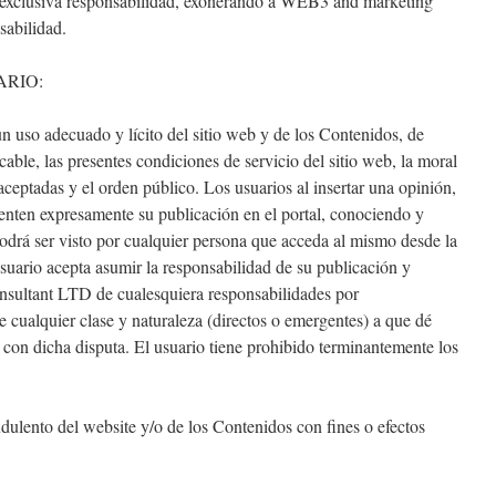
y exclusiva responsabilidad, exonerando a WEB3 and marketing
sabilidad.
ARIO:
 uso adecuado y lícito del sitio web y de los Contenidos, de
able, las presentes condiciones de servicio del sitio web, la moral
eptadas y el orden público. Los usuarios al insertar una opinión,
ienten expresamente su publicación en el portal, conociendo y
drá ser visto por cualquier persona que acceda al mismo desde la
uario acepta asumir la responsabilidad de su publicación y
sultant LTD de cualesquiera responsabilidades por
cualquier clase y naturaleza (directos o emergentes) a que dé
con dicha disputa. El usuario tiene prohibido terminantemente los
dulento del website y/o de los Contenidos con fines o efectos