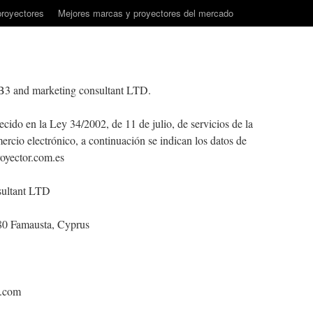
proyectores
Mejores marcas y proyectores del mercado
B3 and marketing consultant LTD.
cido en la Ley 34/2002, de 11 de julio, de servicios de la
ercio electrónico, a continuación se indican los datos de
royector.com.es
ultant LTD
80 Famausta, Cyprus
l.com