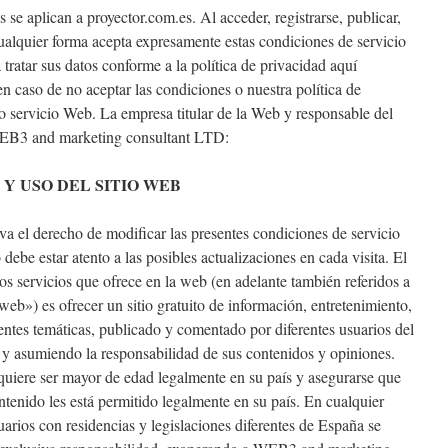
 se aplican a proyector.com.es. Al acceder, registrarse, publicar,
cualquier forma acepta expresamente estas condiciones de servicio
tratar sus datos conforme a la política de privacidad aquí
 en caso de no aceptar las condiciones o nuestra política de
 servicio Web. La empresa titular de la Web y responsable del
 WEB3 and marketing consultant LTD:
 Y USO DEL SITIO WEB
 el derecho de modificar las presentes condiciones de servicio
debe estar atento a las posibles actualizaciones en cada visita. El
os servicios que ofrece en la web (en adelante también referidos a
web») es ofrecer un sitio gratuito de información, entretenimiento,
entes temáticas, publicado y comentado por diferentes usuarios del
 y asumiendo la responsabilidad de sus contenidos y opiniones.
equiere ser mayor de edad legalmente en su país y asegurarse que
ontenido les está permitido legalmente en su país. En cualquier
suarios con residencias y legislaciones diferentes de España se