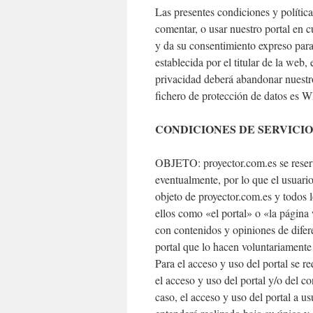
Las presentes condiciones y políticas
comentar, o usar nuestro portal en 
y da su consentimiento expreso para 
establecida por el titular de la web,
privacidad deberá abandonar nuestro
fichero de protección de datos es
CONDICIONES DE SERVICIO
OBJETO: proyector.com.es se reserva
eventualmente, por lo que el usuario 
objeto de proyector.com.es y todos l
ellos como «el portal» o «la página 
con contenidos y opiniones de difer
portal que lo hacen voluntariamente
Para el acceso y uso del portal se r
el acceso y uso del portal y/o del c
caso, el acceso y uso del portal a u